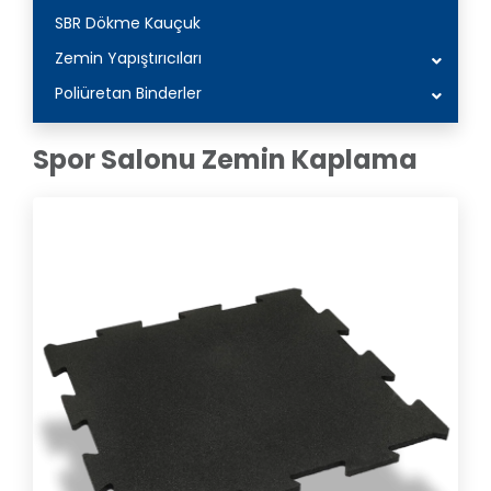
SBR Dökme Kauçuk
Zemin Yapıştırıcıları
Poliüretan Binderler
Spor Salonu Zemin Kaplama