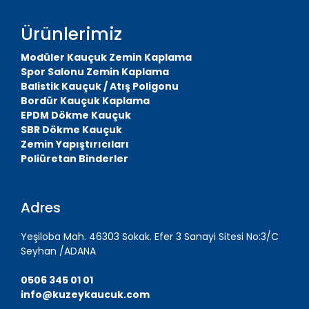
Ürünlerimiz
Modüler Kauçuk Zemin Kaplama
Spor Salonu Zemin Kaplama
Balistik Kauçuk / Atış Poligonu
Bordür Kauçuk Kaplama
EPDM Dökme Kauçuk
SBR Dökme Kauçuk
Zemin Yapıştırıcıları
Poliüretan Binderler
Adres
Yeşiloba Mah. 46303 Sokak. Efer 3 Sanayi Sitesi No:3/C
Seyhan /ADANA
0506 345 01 01
info@kuzeykaucuk.com