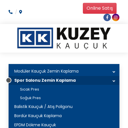
Online Satış
Modüler Kauçuk Zemin Kaplama
Spor Salonu Zemin Kaplama
Sıcak Pres
Soğuk Pres
Balistik Kauçuk / Atış Poligonu
Bordür Kauçuk Kaplama
EPDM Dökme Kauçuk